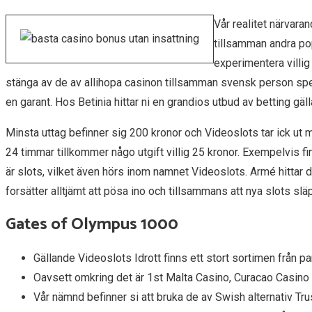
Vår realitet närvar
tillsamman andra pop
experimentera villig
stänga av de av allihopa casinon tillsamman svensk person sp
en garant. Hos Betinia hittar ni en grandios utbud av betting g
Minsta uttag befinner sig 200 kronor och Videoslots tar ick ut mär
24 timmar tillkommer någo utgift villig 25 kronor. Exempelvis f
är slots, vilket även hörs inom namnet Videoslots. Armé hittar du
forsätter alltjämt att pösa ino och tillsammans att nya slots slä
Gates of Olympus 1000
Gällande Videoslots Idrott finns ett stort sortimen från par
Oavsett omkring det är 1st Malta Casino, Curacao Casino
Vår nämnd befinner si att bruka de av Swish alternativ Tru