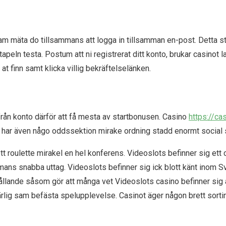
mäta do tillsammans att logga in tillsamman en-post. Detta steg
av stapeln testa. Postum att ni registrerat ditt konto, brukar cas
at finn samt klicka villig bekräftelselänken.
ån konto därför att få mesta av startbonusen. Casino
https://ca
 har även någo oddssektion mirake ordning stadd enormt social 
 blott roulette mirakel en hel konferens. Videoslots befinner sig 
mmans snabba uttag. Videoslots befinner sig ick blott känt inom S
hållande såsom gör att många vet Videoslots casino befinner sig
ig sam befästa spelupplevelse. Casinot äger någon brett sorti