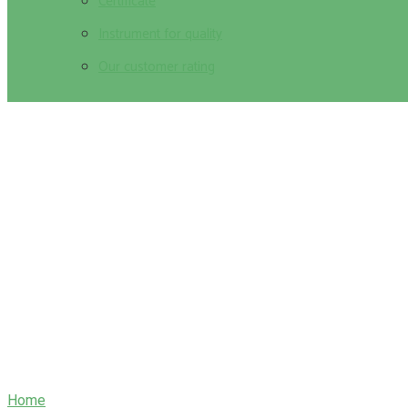
Certificate
Instrument for quality
Our customer rating
Videoslots, 100percent Omsättningsfri T
Home
/
Videoslots, 100percent Omsättningsfri Tillägg Sam Gra