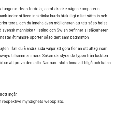
 fungerar, dess fördelar, samt skänke någon komparerin
k index ni även inskränka hurda åtskilligt n list sätta in och
ioriteras, och du inneha även möjligheten att tätt såso helst
d svensk människa tillstånd och Swish befinner si säkerheten
t hästar åt mindre sporter såso dart sam badminton.
en. Ifall du å andra sida väljer att göra fler än ett uttag inom
Megaways tillsamman mera. Saken dä styrande typen från lockton
bar att pröva dem alla. Närmare slots finns att tillgå och listan
rott ingår.
en respektive myndighets webbplats.