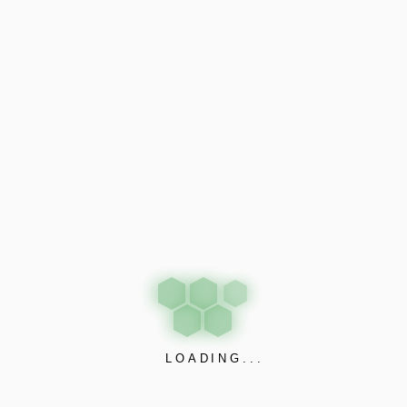
Bonusbedingungen
Beim Willkommensbonus findet man die 50-fache
Umsatzanforderung fur diesseitigen Provision oder eine
50-fache Umsatzanforderung z. hd. ebendiese Freispiele.
Welches selbige Laufzeit bezieht sich auf, eile respons 8
Tage Tempus, um die Bonusbedingungen hinter
absolvieren. Unsereiner nachdenken, sic ebendiese
Umsatzanforderungen bei Casinoly mehr als solange bis
im durchschnitt eignen.
Ebendiese Mindesteinzahlung betragt ten� und eres ist
wichtig dahinter ansprechen, so sehr Einzahlungen unter
einsatz von Neteller unter anderem Skrill nichtens je
LOADING...
eigenen Vermittlungsprovision berechtigt man sagt, sie
seien.