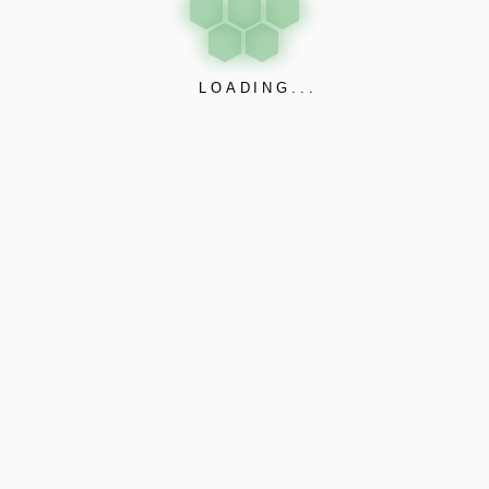
at sætte indskudsgrænser, tabsgrænser og indføre
tidsbegrænsning på spil. Hvis man føler, at spillet går ud
over ens livskvalitet, kan man vælge at selvudelukke sig
LOADING...
midlertidigt eller permanent.
Desuden anvender online casinoer avancerede
sikkerhedsteknologier som SSL-kryptering for at beskytte
personlige oplysninger og betalinger. Det sikrer, at dine
data ikke kan misbruges. En licenseret og reguleret
platform vil også gennemgå løbende kontroller for at sikre
spillets retfærdighed, herunder uafhængige audits af
spiludbydere. Derfor er det afgørende kun at spille på
autoriserede danske casinoer for at nyde denne sikre og
ansvarlige spiloplevelse.
Sådan Kommer Du i