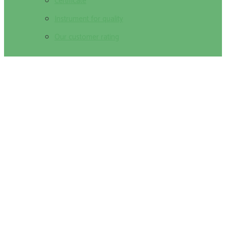
Certificate
Instrument for quality
Our customer rating
Twin Spin 30 Freispiele exklusive
Einzahlung