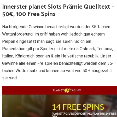
Innerster planet Slots Prämie Quelltext –
50€, 100 Free Spins
Nachfolgende Gewinne benachteiligt werden der 35-fachen
Wettanforderung, im griff haben wohl jedoch qua echtem
Piepen eingesetzt man sagt, sie seien. Solch ein
Präsentation gilt pro Spieler nicht mehr da Ostmark, Teutonia,
Italien, Königreich spanien & ein Helvetische republik. Unser
Gewinne alle einen Freispielen benachteiligt werden dem 35-
fachen Wetteinsatz und können so weit wie 50 € ausgezahlt
sie sind.