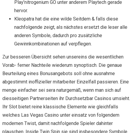
Play’nitrogenium GO unter anderem Playtech gerade
hervor.
Kleopatra hat die eine wilde Seitdem & falls diese
nachfolgende zeigt, als nächstes ersetzt die leser alle
anderen Symbole, dadurch pro zusätzliche
Gewinnkombinationen auf verpflegen.
Zur besseren Übersicht sehen unsereins die wesentlichen
Vorab- ferner Nachteile wiederum synoptisch. Die genaue
Beurteilung eines Bonusangebots soll ohne ausnahme
abgestimmt inoffizieller mitarbeiter Einzelfall passieren. Eine
menge einfacher sei sera naturgemäß, wenn man sich auf
diesseitigen Partnerseiten ihr Durchsetzbar Casinos umsieht.
Ihr Slot bietet reine klassische Elemente wie gleichfalls
welches Las Vegas Casino unter einsatz von folgendem
modernen Twist, damit nachfolgende Spieler dahinter
plauschen. Inside Twin Spin sie sind insbesondere Symbole