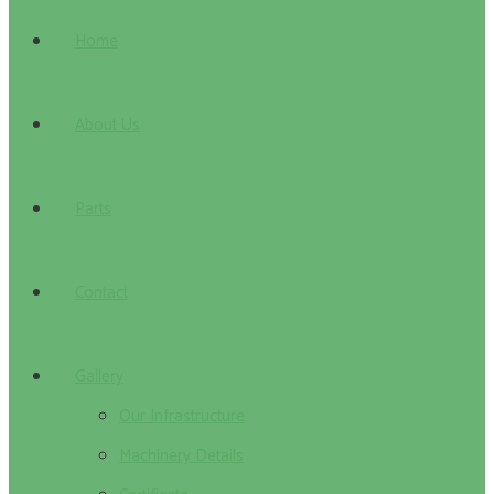
Home
About Us
Parts
Contact
Gallery
Our Infrastructure
Machinery Details