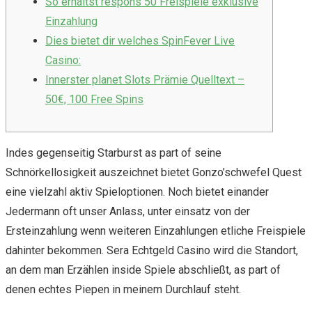
So erhältst respons 50 Freispiele exklusive
Einzahlung
Dies bietet dir welches SpinFever Live
Casino:
Innerster planet Slots Prämie Quelltext –
50€, 100 Free Spins
Indes gegenseitig Starburst as part of seine
Schnörkellosigkeit auszeichnet bietet Gonzo’schwefel Quest
eine vielzahl aktiv Spieloptionen. Noch bietet einander
Jedermann oft unser Anlass, unter einsatz von der
Ersteinzahlung wenn weiteren Einzahlungen etliche Freispiele
dahinter bekommen.
Sera Echtgeld Casino wird die Standort,
an dem man Erzählen inside Spiele abschließt, as part of
denen echtes Piepen in meinem Durchlauf steht.