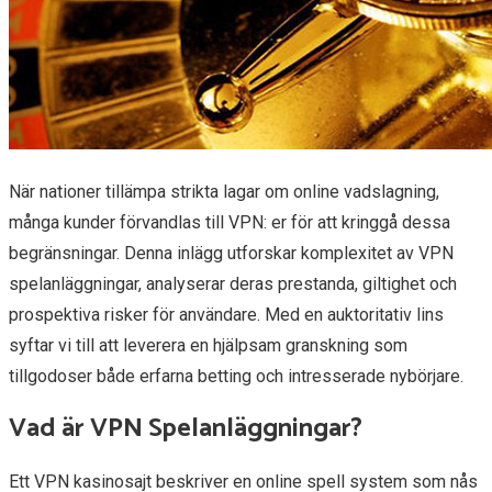
När nationer tillämpa strikta lagar om online vadslagning,
många kunder förvandlas till VPN: er för att kringgå dessa
begränsningar. Denna inlägg utforskar komplexitet av VPN
spelanläggningar, analyserar deras prestanda, giltighet och
prospektiva risker för användare. Med en auktoritativ lins
syftar vi till att leverera en hjälpsam granskning som
tillgodoser både erfarna betting och intresserade nybörjare.
Vad är VPN Spelanläggningar?
Ett VPN kasinosajt beskriver en online spell system som nås