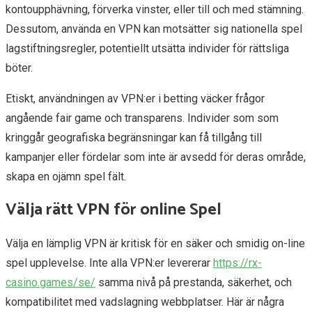
kontoupphävning, förverka vinster, eller till och med stämning.
Dessutom, använda en VPN kan motsätter sig nationella spel
lagstiftningsregler, potentiellt utsätta individer för rättsliga
böter.
Etiskt, användningen av VPN:er i betting väcker frågor
angående fair game och transparens. Individer som som
kringgår geografiska begränsningar kan få tillgång till
kampanjer eller fördelar som inte är avsedd för deras område,
skapa en ojämn spel fält.
Välja rätt VPN för online Spel
Välja en lämplig VPN är kritisk för en säker och smidig on-line
spel upplevelse. Inte alla VPN:er levererar
https://rx-
casino.games/se/
samma nivå på prestanda, säkerhet, och
kompatibilitet med vadslagning webbplatser. Här är några