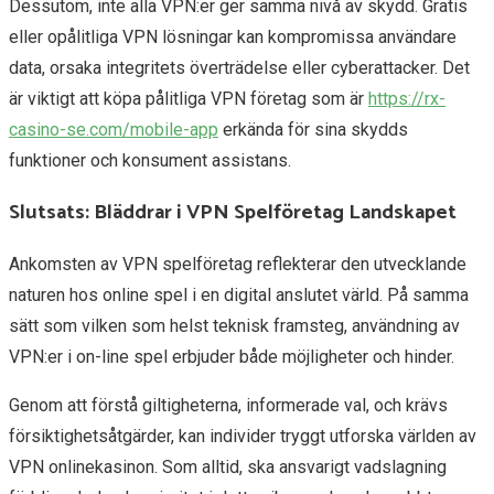
Dessutom, inte alla VPN:er ger samma nivå av skydd. Gratis
eller opålitliga VPN lösningar kan kompromissa användare
data, orsaka integritets överträdelse eller cyberattacker. Det
är viktigt att köpa pålitliga VPN företag som är
https://rx-
casino-se.com/mobile-app
erkända för sina skydds
funktioner och konsument assistans.
Slutsats: Bläddrar i VPN Spelföretag Landskapet
Ankomsten av VPN spelföretag reflekterar den utvecklande
naturen hos online spel i en digital anslutet värld. På samma
sätt som vilken som helst teknisk framsteg, användning av
VPN:er i on-line spel erbjuder både möjligheter och hinder.
Genom att förstå giltigheterna, informerade val, och krävs
försiktighetsåtgärder, kan individer tryggt utforska världen av
VPN onlinekasinon. Som alltid, ska ansvarigt vadslagning