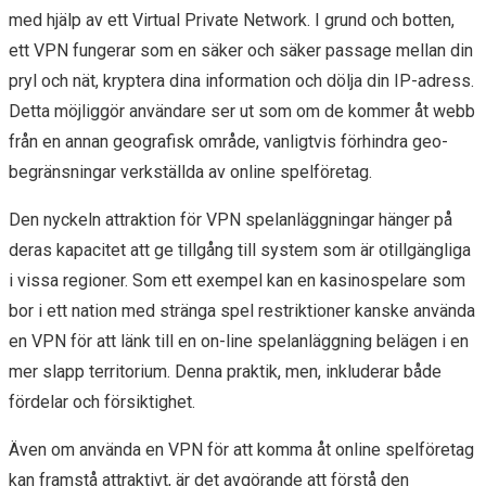
med hjälp av ett Virtual Private Network. I grund och botten,
ett VPN fungerar som en säker och säker passage mellan din
pryl och nät, kryptera dina information och dölja din IP-adress.
Detta möjliggör användare ser ut som om de kommer åt webb
från en annan geografisk område, vanligtvis förhindra geo-
begränsningar verkställda av online spelföretag.
Den nyckeln attraktion för VPN spelanläggningar hänger på
deras kapacitet att ge tillgång till system som är otillgängliga
i vissa regioner. Som ett exempel kan en kasinospelare som
bor i ett nation med stränga spel restriktioner kanske använda
en VPN för att länk till en on-line spelanläggning belägen i en
mer slapp territorium. Denna praktik, men, inkluderar både
fördelar och försiktighet.
Även om använda en VPN för att komma åt online spelföretag
kan framstå attraktivt, är det avgörande att förstå den