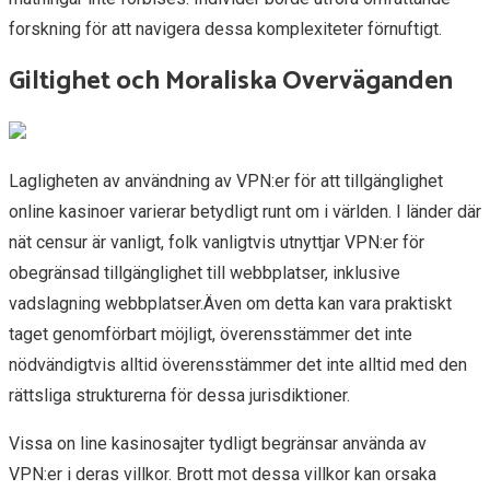
forskning för att navigera dessa komplexiteter förnuftigt.
Giltighet och Moraliska Overväganden
Lagligheten av användning av VPN:er för att tillgänglighet
online kasinoer varierar betydligt runt om i världen. I länder där
nät censur är vanligt, folk vanligtvis utnyttjar VPN:er för
obegränsad tillgänglighet till webbplatser, inklusive
vadslagning webbplatser.Även om detta kan vara praktiskt
taget genomförbart möjligt, överensstämmer det inte
nödvändigtvis alltid överensstämmer det inte alltid med den
rättsliga strukturerna för dessa jurisdiktioner.
Vissa on line kasinosajter tydligt begränsar använda av
VPN:er i deras villkor. Brott mot dessa villkor kan orsaka