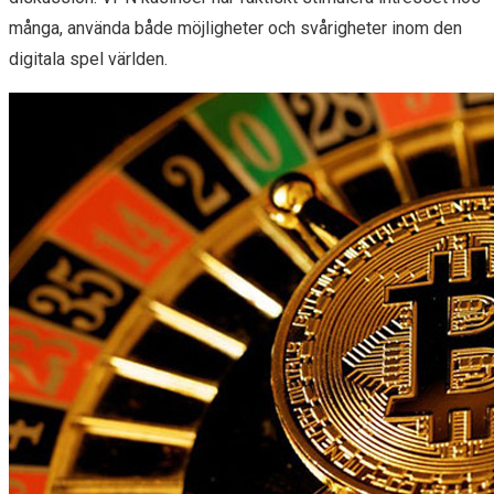
många, använda både möjligheter och svårigheter inom den
digitala spel världen.