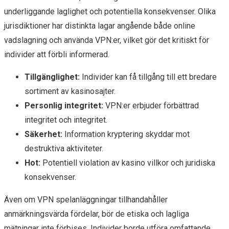
underliggande laglighet och potentiella konsekvenser. Olika
jurisdiktioner har distinkta lagar angående både online
vadslagning och använda VPN:er, vilket gör det kritiskt för
individer att förbli informerad.
Tillgänglighet:
Individer kan få tillgång till ett bredare
sortiment av kasinosajter.
Personlig integritet:
VPN:er erbjuder förbättrad
integritet och integritet.
Säkerhet:
Information kryptering skyddar mot
destruktiva aktiviteter.
Hot:
Potentiell violation av kasino villkor och juridiska
konsekvenser.
Även om VPN spelanläggningar tillhandahåller
anmärkningsvärda fördelar, bör de etiska och lagliga
mätningar inte förbises. Individer borde utföra omfattande