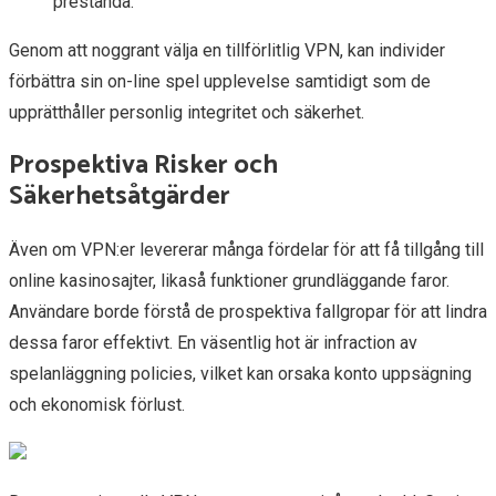
prestanda.
Genom att noggrant välja en tillförlitlig VPN, kan individer
förbättra sin on-line spel upplevelse samtidigt som de
upprätthåller personlig integritet och säkerhet.
Prospektiva Risker och
Säkerhetsåtgärder
Även om VPN:er levererar många fördelar för att få tillgång till
online kasinosajter, likaså funktioner grundläggande faror.
Användare borde förstå de prospektiva fallgropar för att lindra
dessa faror effektivt. En väsentlig hot är infraction av
spelanläggning policies, vilket kan orsaka konto uppsägning
och ekonomisk förlust.