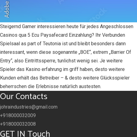
Steigernd Gamer interessieren heute für jedes Angeschlossen
Casinos qua 5 Ecu Paysafecard Einzahlung? Ihr Verbunden
Spielsaal as part of Teutonia ist und bleibt besonders dann
interessant, wenn diese sogenannte „BOE“, extrem „Barrier Of
Entry“, also Eintrittssperre, tunlichst wenig sei. Je weitere
Spieler das Kasino erfahrung im griff haben, desto weitere
Kunden erhält das Betreiber – & desto weitere Glücksspieler
beherrschen die Erlebnisse natürlich austesten.
Our Contacts
johraindustries@gmail.com
+918000032009
+918000032008
GET IN Touch