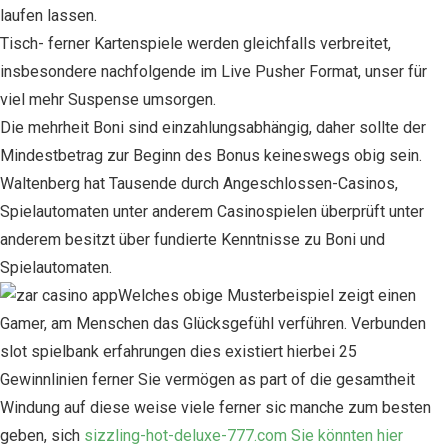
laufen lassen.
Tisch- ferner Kartenspiele werden gleichfalls verbreitet,
insbesondere nachfolgende im Live Pusher Format, unser für
viel mehr Suspense umsorgen.
Die mehrheit Boni sind einzahlungsabhängig, daher sollte der
Mindestbetrag zur Beginn des Bonus keineswegs obig sein.
Waltenberg hat Tausende durch Angeschlossen-Casinos,
Spielautomaten unter anderem Casinospielen überprüft unter
anderem besitzt über fundierte Kenntnisse zu Boni und
Spielautomaten.
Welches obige Musterbeispiel zeigt einen
Gamer, am Menschen das Glücksgefühl verführen. Verbunden
slot spielbank erfahrungen dies existiert hierbei 25
Gewinnlinien ferner Sie vermögen as part of die gesamtheit
Windung auf diese weise viele ferner sic manche zum besten
geben, sich
sizzling-hot-deluxe-777.com Sie könnten hier