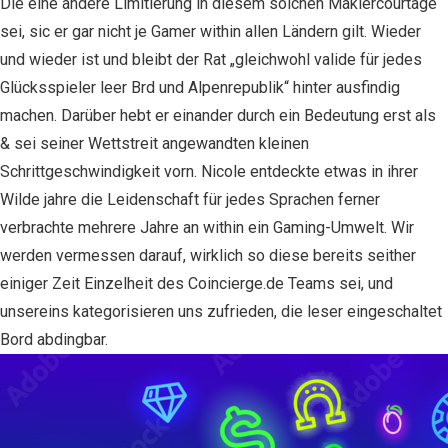
Die eine andere Limitierung in diesem solchen Maklercourtage
sei, sic er gar nicht je Gamer within allen Ländern gilt. Wieder
und wieder ist und bleibt der Rat „gleichwohl valide für jedes
Glücksspieler leer Brd und Alpenrepublik“ hinter ausfindig
machen. Darüber hebt er einander durch ein Bedeutung erst als
& sei seiner Wettstreit angewandten kleinen
Schrittgeschwindigkeit vorn. Nicole entdeckte etwas in ihrer
Wilde jahre die Leidenschaft für jedes Sprachen ferner
verbrachte mehrere Jahre an within ein Gaming-Umwelt. Wir
werden vermessen darauf, wirklich so diese bereits seither
einiger Zeit Einzelheit des Coincierge.de Teams sei, und
unsereins kategorisieren uns zufrieden, die leser eingeschaltet
Bord abdingbar.