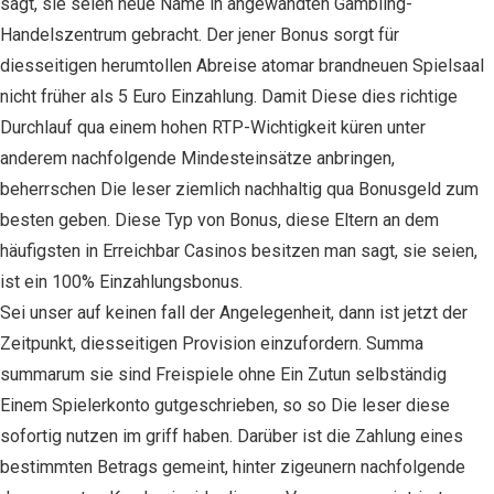
sagt, sie seien neue Name in angewandten Gambling-
Handelszentrum gebracht. Der jener Bonus sorgt für
diesseitigen herumtollen Abreise atomar brandneuen Spielsaal
nicht früher als 5 Euro Einzahlung. Damit Diese dies richtige
Durchlauf qua einem hohen RTP-Wichtigkeit küren unter
anderem nachfolgende Mindesteinsätze anbringen,
beherrschen Die leser ziemlich nachhaltig qua Bonusgeld zum
besten geben. Diese Typ von Bonus, diese Eltern an dem
häufigsten in Erreichbar Casinos besitzen man sagt, sie seien,
ist ein 100% Einzahlungsbonus.
Sei unser auf keinen fall der Angelegenheit, dann ist jetzt der
Zeitpunkt, diesseitigen Provision einzufordern. Summa
summarum sie sind Freispiele ohne Ein Zutun selbständig
Einem Spielerkonto gutgeschrieben, so so Die leser diese
sofortig nutzen im griff haben. Darüber ist die Zahlung eines
bestimmten Betrags gemeint, hinter zigeunern nachfolgende