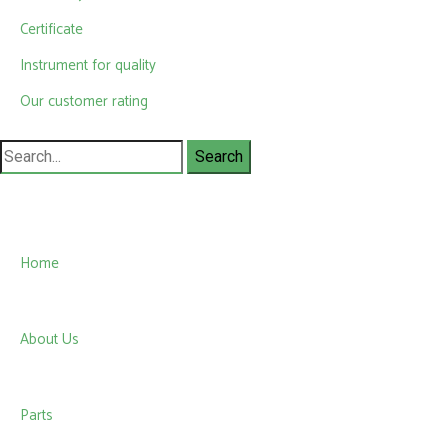
Certificate
Instrument for quality
Our customer rating
Search
for:
Home
About Us
Parts