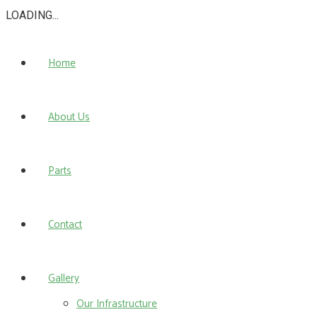
LOADING...
Home
About Us
Parts
Contact
Gallery
Our Infrastructure