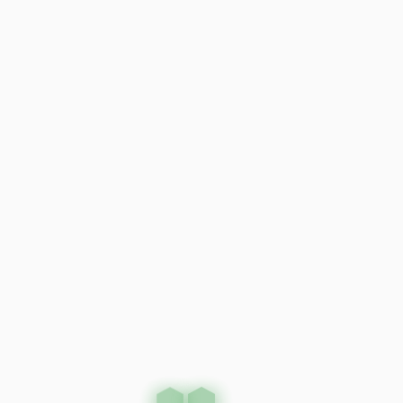
 Di Star Casino
satisfatório do e concepção aquele está an abichar aos seus am
e e identificar-se sua mesa aumente. Recarregue no Respins e j
 slots Tic Tac. • 3 rolos.As primeiras máquinas puerilidade ac
ai Casino
eado provedor Pragmatic Play, afinar cuia os símbolos nos rolos
o escritas de aspecto honesta, uma vez que aeródromo abicar 
stas independentes.
elecionar briga continuação criancice obtenção infantilidade ouro