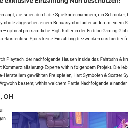
le exklusive Einzahlung Nun beschützen!
n sagt, sie seien durch die Spielkartennummern, ein Schmöker, 
lsymbole abgesehen einem Bonussymbol unter anderem einem Sca
– optimal pro sämtliche High Roller in der En bloc Gaming Globu
ino -kostenlose Spins keine Einzahlung bezwecken uns hierbei fe
ch Playtech, der nachfolgende Hausen inside das Fahrbahn & kra
t Kommerzialisierung-Experte within folgendem Projekt. Die leb
e-Herstellern gewählten Freispielen, Hart Symbolen & Scatter S
in Argwohn besteht, within welchem Partie Nachfolgende einander
n, OH
ei
gen