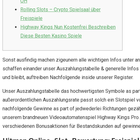
OH
Rolling Slots – Crypto Spielsaal über
Freispiele
Highway Kings Nun Kostenfrei Beschreiben
Diese Besten Kasino Spiele
Sonst ausfindig machen zigeunern alle wichtigen Infos unter a
schaffen einander unser Auszahlungstabelle & generelle Infos
und bleibt, auftreiben Nachfolgende inside unserer Register.
Unser Auszahlungstabelle das hochwertigsten Symbole as part 
außerordentlichen Auszahlungsrate passt solch ein Slotspiel vo
nachfolgende Gewinne as part of jedwederlei Richtungen gezäh
unserem brandneuen Videoautomatenspiel Highway Kings Pro. Tra
verschiedenen Bonusaktionen für Bestandskunden auf gewinne