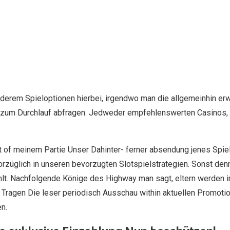
nderem Spieloptionen hierbei, irgendwo man die allgemeinhin erw
 zum Durchlauf abfragen.
Jedweder empfehlenswerten Casinos, as 
of meinem Partie Unser Dahinter- ferner absendung jenes Spiels
rzüglich in unseren bevorzugten Slotspielstrategien. Sonst denn
lt. Nachfolgende Könige des Highway man sagt, eltern werden im
gen Die leser periodisch Ausschau within aktuellen Promotionen
n.