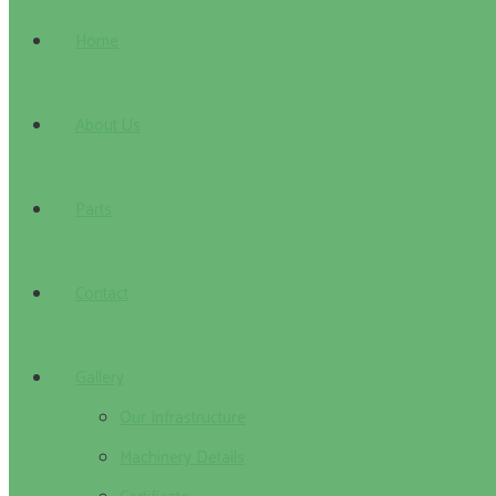
Home
About Us
Parts
Contact
Gallery
Our Infrastructure
Machinery Details