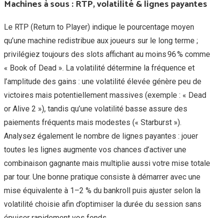
Machines à sous : RTP, volatilité & lignes payantes
Le RTP (Return to Player) indique le pourcentage moyen
qu’une machine redistribue aux joueurs sur le long terme ;
privilégiez toujours des slots affichant au moins 96 % comme
« Book of Dead ». La volatilité détermine la fréquence et
l’amplitude des gains : une volatilité élevée génère peu de
victoires mais potentiellement massives (exemple : « Dead
or Alive 2 »), tandis qu’une volatilité basse assure des
paiements fréquents mais modestes (« Starburst »).
Analysez également le nombre de lignes payantes : jouer
toutes les lignes augmente vos chances d’activer une
combinaison gagnante mais multiplie aussi votre mise totale
par tour. Une bonne pratique consiste à démarrer avec une
mise équivalente à 1–2 % du bankroll puis ajuster selon la
volatilité choisie afin d’optimiser la durée du session sans
épuiser rapidement vos fonds.