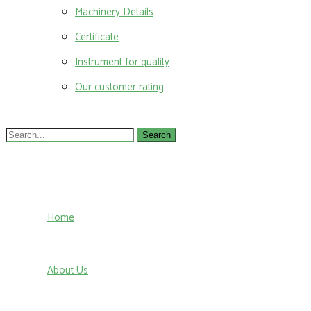
Machinery Details
Certificate
Instrument for quality
Our customer rating
Search
for:
Home
About Us