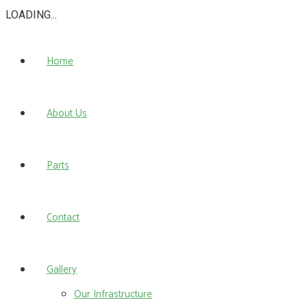
LOADING...
Home
About Us
Parts
Contact
Gallery
Our Infrastructure