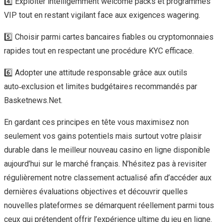
4️⃣ Exploiter intelligemment welcome packs et programmes
VIP tout en restant vigilant face aux exigences wagering.
5️⃣ Choisir parmi cartes bancaires fiables ou cryptomonnaies
rapides tout en respectant une procédure KYC efficace.
6️⃣ Adopter une attitude responsable grâce aux outils
auto‑exclusion et limites budgétaires recommandés par
Basketnews.Net.
En gardant ces principes en tête vous maximisez non
seulement vos gains potentiels mais surtout votre plaisir
durable dans le meilleur nouveau casino en ligne disponible
aujourd’hui sur le marché français. N’hésitez pas à revisiter
régulièrement notre classement actualisé afin d’accéder aux
dernières évaluations objectives et découvrir quelles
nouvelles plateformes se démarquent réellement parmi tous
ceux qui prétendent offrir l’expérience ultime du jeu en ligne.