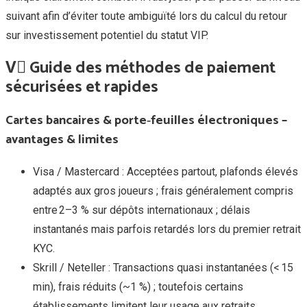
suivant afin d’éviter toute ambiguïté lors du calcul du retour
sur investissement potentiel du statut VIP.
V️⃣ Guide des méthodes de paiement
sécurisées et rapides
Cartes bancaires & porte‑feuilles électroniques –
avantages & limites
Visa / Mastercard : Acceptées partout, plafonds élevés
adaptés aux gros joueurs ; frais généralement compris
entre 2–3 % sur dépôts internationaux ; délais
instantanés mais parfois retardés lors du premier retrait
KYC.
Skrill / Neteller : Transactions quasi instantanées (< 15
min), frais réduits (~1 %) ; toutefois certains
établissements limitent leur usage aux retraits