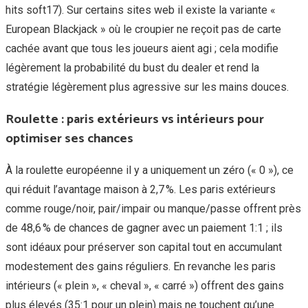
hits soft17). Sur certains sites web il existe la variante «
European Blackjack » où le croupier ne reçoit pas de carte
cachée avant que tous les joueurs aient agi ; cela modifie
légèrement la probabilité du bust du dealer et rend la
stratégie légèrement plus agressive sur les mains douces.
Roulette : paris extérieurs vs intérieurs pour
optimiser ses chances
À la roulette européenne il y a uniquement un zéro (« 0 »), ce
qui réduit l’avantage maison à 2,7 %. Les paris extérieurs
comme rouge/noir, pair/impair ou manque/passe offrent près
de 48,6 % de chances de gagner avec un paiement 1:1 ; ils
sont idéaux pour préserver son capital tout en accumulant
modestement des gains réguliers. En revanche les paris
intérieurs (« plein », « cheval », « carré ») offrent des gains
plus élevés (35:1 pour un plein) mais ne touchent qu’une