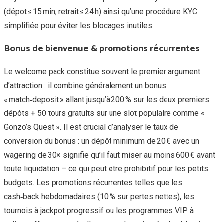
(dépot ≤ 15 min, retrait ≤ 24 h) ainsi qu’une procédure KYC
simplifiée pour éviter les blocages inutiles.
Bonus de bienvenue & promotions récurrentes
Le welcome pack constitue souvent le premier argument
d’attraction : il combine généralement un bonus
« match‑deposit » allant jusqu’à 200 % sur les deux premiers
dépôts + 50 tours gratuits sur une slot populaire comme «
Gonzo’s Quest ». Il est crucial d’analyser le taux de
conversion du bonus : un dépôt minimum de 20 € avec un
wagering de 30× signifie qu’il faut miser au moins 600 € avant
toute liquidation – ce qui peut être prohibitif pour les petits
budgets. Les promotions récurrentes telles que les
cash‑back hebdomadaires (10 % sur pertes nettes), les
tournois à jackpot progressif ou les programmes VIP à