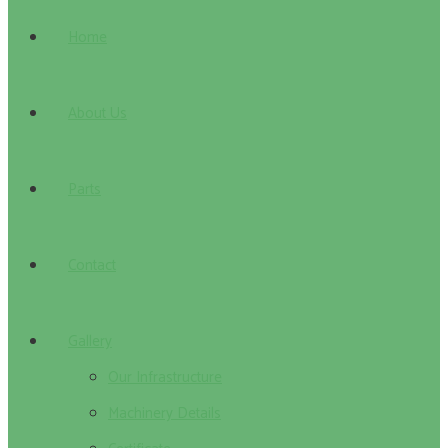
Home
About Us
Parts
Contact
Gallery
Our Infrastructure
Machinery Details