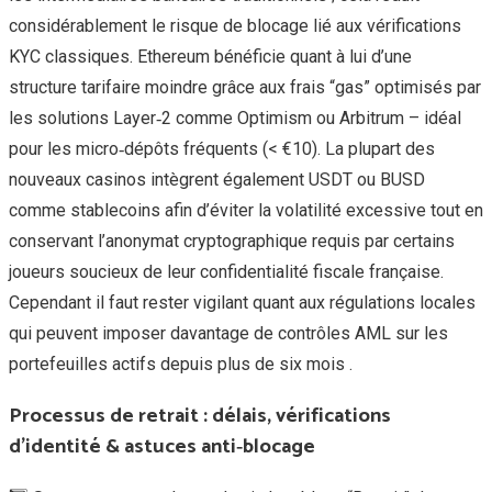
considérablement le risque de blocage lié aux vérifications
KYC classiques. Ethereum bénéficie quant à lui d’une
structure tarifaire moindre grâce aux frais “gas” optimisés par
les solutions Layer‑2 comme Optimism ou Arbitrum – idéal
pour les micro‑dépôts fréquents (< €10). La plupart des
nouveaux casinos intègrent également USDT ou BUSD
comme stablecoins afin d’éviter la volatilité excessive tout en
conservant l’anonymat cryptographique requis par certains
joueurs soucieux de leur confidentialité fiscale française.
Cependant il faut rester vigilant quant aux régulations locales
qui peuvent imposer davantage de contrôles AML sur les
portefeuilles actifs depuis plus de six mois .
Processus de retrait : délais, vérifications
d’identité & astuces anti‑blocage