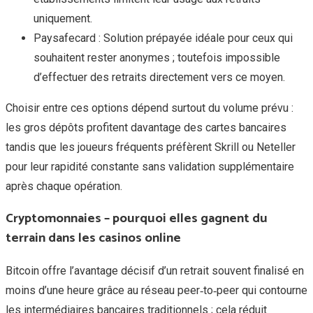
uniquement.
Paysafecard : Solution prépayée idéale pour ceux qui
souhaitent rester anonymes ; toutefois impossible
d’effectuer des retraits directement vers ce moyen.
Choisir entre ces options dépend surtout du volume prévu :
les gros dépôts profitent davantage des cartes bancaires
tandis que les joueurs fréquents préfèrent Skrill ou Neteller
pour leur rapidité constante sans validation supplémentaire
après chaque opération.
Cryptomonnaies – pourquoi elles gagnent du
terrain dans les casinos online
Bitcoin offre l’avantage décisif d’un retrait souvent finalisé en
moins d’une heure grâce au réseau peer‑to‑peer qui contourne
les intermédiaires bancaires traditionnels ; cela réduit