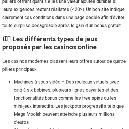
paliers offrent quant à elles une valeur ajoutée durable si
leurs exigences restent réalistes (< 20×). Un bon site indique
clairement ces conditions dans une page dédiée afin d’éviter
toute surprise désagréable après le gain d’un bonus gratuit.
II️⃣ Les différents types de jeux
proposés par les casinos online
Les casinos modernes classent leurs offres autour de quatre
piliers principaux :
Machines à sous vidéo – Des rouleaux virtuels avec
cinq à six bobines, plusieurs lignes payantes et des
fonctionnalités bonus comme les free spins ou les
mini‑jeux interactifs. Les jackpots progressifs tels que
Mega Moolah peuvent atteindre plusieurs millions
d’euros.