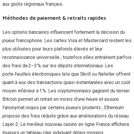
aux goûts régionaux français.
Méthodes de paiement & retraits rapides
Les options bancaires influencent fortement la décision du
joueur francophone. Les cartes Visa et Mastercard restent les
plus utilisées pour leurs plafonds élevés et leur
reconnaissance universelle ; toutefois elles entraînent parfois
des frais de 2–3 % sur les dépôts internationaux. Les
porte‑feuilles électroniques tels que Skrill ou Neteller offrent
quant à eux des transactions quasi instantanées avec un coût
moyen inférieur à 1 %. Les cryptomonnaies gagnent du terrain :
Bitcoin permet un retrait en moins d’une heure et assure
l’anonymat requis par certains joueurs prudents ; Ethereum
propose des frais réduits grâce aux améliorations du réseau
Layer‑2. Le meilleur nouveau casino en ligne France affichera
toujours un tableau clair indiquant délais moyens