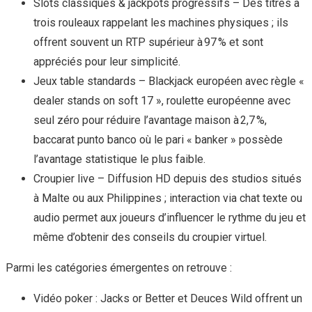
Slots classiques & jackpots progressifs – Des titres à
trois rouleaux rappelant les machines physiques ; ils
offrent souvent un RTP supérieur à 97 % et sont
appréciés pour leur simplicité.
Jeux table standards – Blackjack européen avec règle «
dealer stands on soft 17 », roulette européenne avec
seul zéro pour réduire l’avantage maison à 2,7 %,
baccarat punto banco où le pari « banker » possède
l’avantage statistique le plus faible.
Croupier live – Diffusion HD depuis des studios situés
à Malte ou aux Philippines ; interaction via chat texte ou
audio permet aux joueurs d’influencer le rythme du jeu et
même d’obtenir des conseils du croupier virtuel.
Parmi les catégories émergentes on retrouve :
Vidéo poker : Jacks or Better et Deuces Wild offrent un