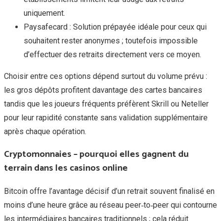
uniquement.
Paysafecard : Solution prépayée idéale pour ceux qui
souhaitent rester anonymes ; toutefois impossible
d’effectuer des retraits directement vers ce moyen.
Choisir entre ces options dépend surtout du volume prévu :
les gros dépôts profitent davantage des cartes bancaires
tandis que les joueurs fréquents préfèrent Skrill ou Neteller
pour leur rapidité constante sans validation supplémentaire
après chaque opération.
Cryptomonnaies – pourquoi elles gagnent du
terrain dans les casinos online
Bitcoin offre l’avantage décisif d’un retrait souvent finalisé en
moins d’une heure grâce au réseau peer‑to‑peer qui contourne
les intermédiaires bancaires traditionnels ; cela réduit