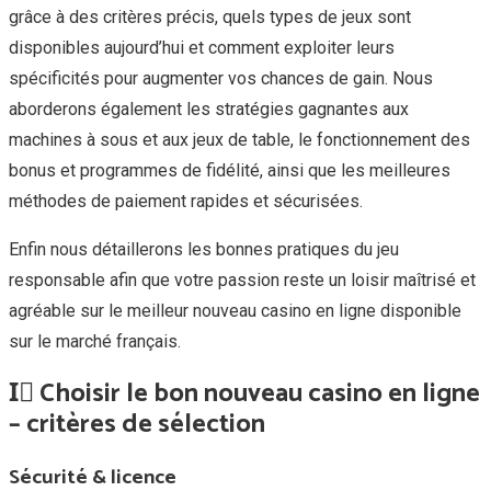
grâce à des critères précis, quels types de jeux sont
disponibles aujourd’hui et comment exploiter leurs
spécificités pour augmenter vos chances de gain. Nous
aborderons également les stratégies gagnantes aux
machines à sous et aux jeux de table, le fonctionnement des
bonus et programmes de fidélité, ainsi que les meilleures
méthodes de paiement rapides et sécurisées.
Enfin nous détaillerons les bonnes pratiques du jeu
responsable afin que votre passion reste un loisir maîtrisé et
agréable sur le meilleur nouveau casino en ligne disponible
sur le marché français.
I️⃣ Choisir le bon nouveau casino en ligne
– critères de sélection
Sécurité & licence