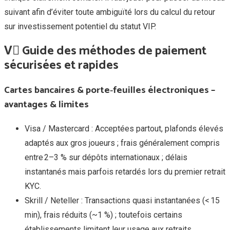
suivant afin d’éviter toute ambiguïté lors du calcul du retour
sur investissement potentiel du statut VIP.
V️⃣ Guide des méthodes de paiement
sécurisées et rapides
Cartes bancaires & porte‑feuilles électroniques –
avantages & limites
Visa / Mastercard : Acceptées partout, plafonds élevés
adaptés aux gros joueurs ; frais généralement compris
entre 2–3 % sur dépôts internationaux ; délais
instantanés mais parfois retardés lors du premier retrait
KYC.
Skrill / Neteller : Transactions quasi instantanées (< 15
min), frais réduits (~1 %) ; toutefois certains
établissements limitent leur usage aux retraits