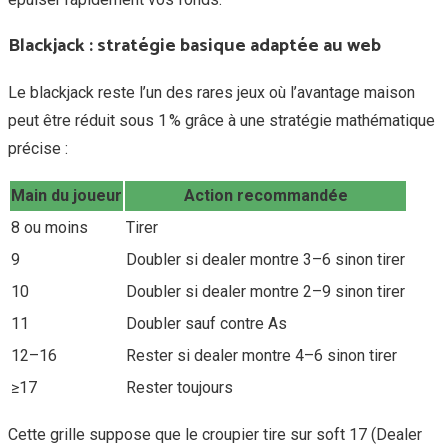
Blackjack : stratégie basique adaptée au web
Le blackjack reste l’un des rares jeux où l’avantage maison
peut être réduit sous 1 % grâce à une stratégie mathématique
précise :
Main du joueur
Action recommandée
8 ou moins
Tirer
9
Doubler si dealer montre 3–6 sinon tirer
10
Doubler si dealer montre 2–9 sinon tirer
11
Doubler sauf contre As
12–16
Rester si dealer montre 4–6 sinon tirer
≥17
Rester toujours
Cette grille suppose que le croupier tire sur soft 17 (Dealer