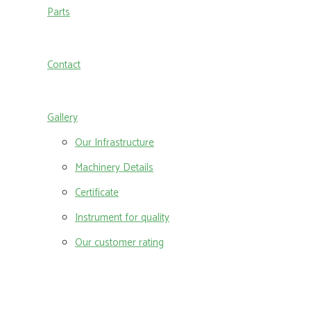
Parts
Contact
Gallery
Our Infrastructure
Machinery Details
Certificate
Instrument for quality
Our customer rating