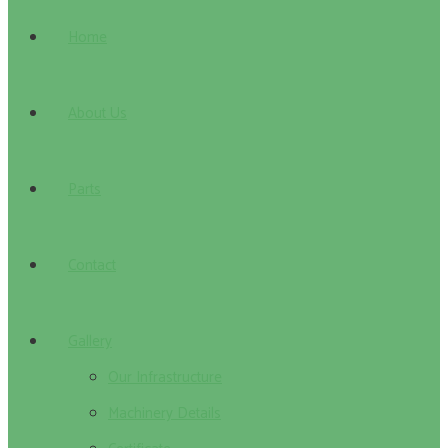
Home
About Us
Parts
Contact
Gallery
Our Infrastructure
Machinery Details