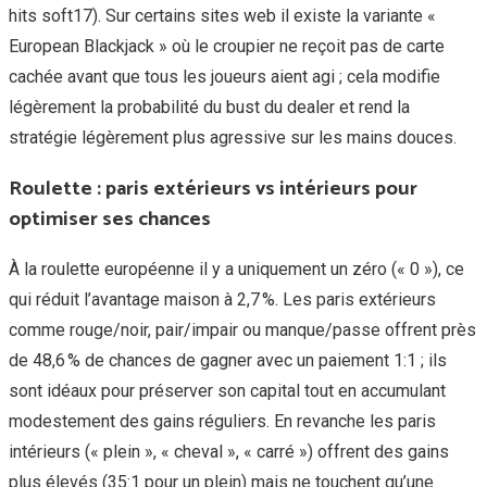
hits soft17). Sur certains sites web il existe la variante «
European Blackjack » où le croupier ne reçoit pas de carte
cachée avant que tous les joueurs aient agi ; cela modifie
légèrement la probabilité du bust du dealer et rend la
stratégie légèrement plus agressive sur les mains douces.
Roulette : paris extérieurs vs intérieurs pour
optimiser ses chances
À la roulette européenne il y a uniquement un zéro (« 0 »), ce
qui réduit l’avantage maison à 2,7 %. Les paris extérieurs
comme rouge/noir, pair/impair ou manque/passe offrent près
de 48,6 % de chances de gagner avec un paiement 1:1 ; ils
sont idéaux pour préserver son capital tout en accumulant
modestement des gains réguliers. En revanche les paris
intérieurs (« plein », « cheval », « carré ») offrent des gains
plus élevés (35:1 pour un plein) mais ne touchent qu’une