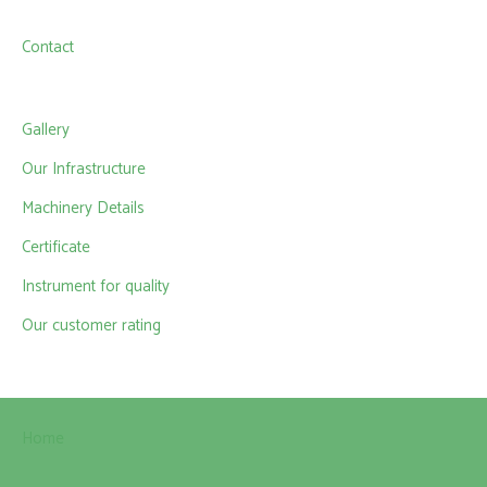
Contact
Gallery
Our Infrastructure
Machinery Details
Certificate
Instrument for quality
Our customer rating
Home