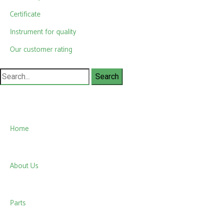
Certificate
Instrument for quality
Our customer rating
Search
for:
Home
About Us
Parts