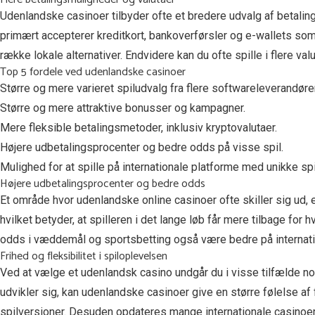
Udenlandske casinoer tilbyder ofte et bredere udvalg af betal
primært accepterer kreditkort, bankoverførsler og e-wallets som T
række lokale alternativer. Endvidere kan du ofte spille i flere v
Top 5 fordele ved udenlandske casinoer
Større og mere varieret spiludvalg fra flere softwareleverandører
Større og mere attraktive bonusser og kampagner.
Mere fleksible betalingsmetoder, inklusiv kryptovalutaer.
Højere udbetalingsprocenter og bedre odds på visse spil.
Mulighed for at spille på internationale platforme med unikke sp
Højere udbetalingsprocenter og bedre odds
Et område hvor udenlandske online casinoer ofte skiller sig ud, 
hvilket betyder, at spilleren i det lange løb får mere tilbage for 
odds i væddemål og sportsbetting også være bedre på internation
Frihed og fleksibilitet i spiloplevelsen
Ved at vælge et udenlandsk casino undgår du i visse tilfælde n
udvikler sig, kan udenlandske casinoer give en større følelse af
spilversioner. Desuden opdateres mange internationale casinoer