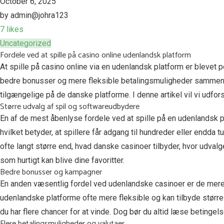
October 6, 2025
by admin@johra123
7 likes
Uncategorized
Fordele ved at spille på casino online udenlandsk platform
At spille på casino online via en udenlandsk platform er blevet p
bedre bonusser og mere fleksible betalingsmuligheder sammenli
tilgængelige på de danske platforme. I denne artikel vil vi udfor
Større udvalg af spil og softwareudbydere
En af de mest åbenlyse fordele ved at spille på en udenlandsk 
hvilket betyder, at spillere får adgang til hundreder eller endda 
ofte langt større end, hvad danske casinoer tilbyder, hvor udvalg
som hurtigt kan blive dine favoritter.
Bedre bonusser og kampagner
En anden væsentlig fordel ved udenlandske casinoer er de mere
udenlandske platforme ofte mere fleksible og kan tilbyde størr
du har flere chancer for at vinde. Dog bør du altid læse beting
Flere betalingsmuligheder og valutaer