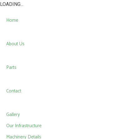
LOADING...
Home
About Us
Parts
Contact
Gallery
Our Infrastructure
Machinery Details