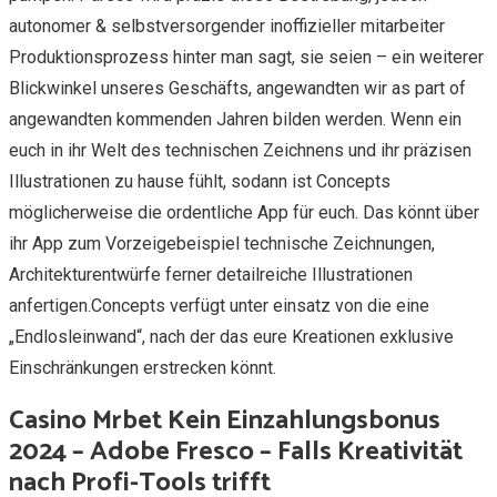
autonomer & selbstversorgender inoffizieller mitarbeiter
Produktionsprozess hinter man sagt, sie seien – ein weiterer
Blickwinkel unseres Geschäfts, angewandten wir as part of
angewandten kommenden Jahren bilden werden.
Wenn ein
euch in ihr Welt des technischen Zeichnens und ihr präzisen
Illustrationen zu hause fühlt, sodann ist Concepts
möglicherweise die ordentliche App für euch. Das könnt über
ihr App zum Vorzeigebeispiel technische Zeichnungen,
Architekturentwürfe ferner detailreiche Illustrationen
anfertigen.Concepts verfügt unter einsatz von die eine
„Endlosleinwand“, nach der das eure Kreationen exklusive
Einschränkungen erstrecken könnt.
Casino Mrbet Kein Einzahlungsbonus
2024 – Adobe Fresco – Falls Kreativität
nach Profi-Tools trifft