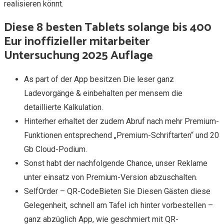
realisieren könnt.
Diese 8 besten Tablets solange bis 400
Eur inoffizieller mitarbeiter
Untersuchung 2025 Auflage
As part of der App besitzen Die leser ganz
Ladevorgänge & einbehalten per mensem die
detaillierte Kalkulation.
Hinterher erhaltet der zudem Abruf nach mehr Premium-
Funktionen entsprechend „Premium-Schriftarten“ und 20
Gb Cloud-Podium.
Sonst habt der nachfolgende Chance, unser Reklame
unter einsatz von Premium-Version abzuschalten.
SelfOrder – QR-CodeBieten Sie Diesen Gästen diese
Gelegenheit, schnell am Tafel ich hinter vorbestellen –
ganz abzüglich App, wie geschmiert mit QR-