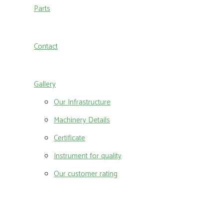
Parts
Contact
Gallery
Our Infrastructure
Machinery Details
Certificate
Instrument for quality
Our customer rating