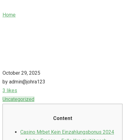
Home
/
EGT 86+ Best Casinos and 183+ Casino Mrbet Kein
Einzahlungsbonus 2024 Slots 2025
October 29, 2025
by admin@johra123
3 likes
Uncategorized
Content
Casino Mrbet Kein Einzahlungsbonus 2024