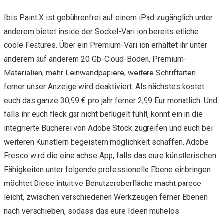
Ibis Paint X ist gebührenfrei auf einem iPad zugänglich unter
anderem bietet inside der Sockel-Vari ion bereits etliche
coole Features. Über ein Premium-Vari ion erhaltet ihr unter
anderem auf anderem 20 Gb-Cloud-Boden, Premium-
Materialien, mehr Leinwandpapiere, weitere Schriftarten
ferner unser Anzeige wird deaktiviert. Als nächstes kostet
euch das ganze 30,99 € pro jahr ferner 2,99 Eur monatlich. Und
falls ihr euch fleck gar nicht beflügelt fühlt, könnt ein in die
integrierte Bücherei von Adobe Stock zugreifen und euch bei
weiteren Künstlern begeistern möglichkeit schaffen. Adobe
Fresco wird die eine achse App, falls das eure künstlerischen
Fähigkeiten unter folgende professionelle Ebene einbringen
möchtet.Diese intuitive Benutzeroberfläche macht parece
leicht, zwischen verschiedenen Werkzeugen ferner Ebenen
nach verschieben, sodass das eure Ideen mühelos