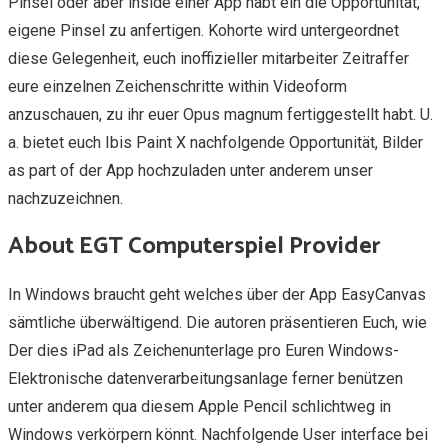
Pinsel oder aber inside einer App habt ein die Opportunität,
eigene Pinsel zu anfertigen. Kohorte wird untergeordnet
diese Gelegenheit, euch inoffizieller mitarbeiter Zeitraffer
eure einzelnen Zeichenschritte within Videoform
anzuschauen, zu ihr euer Opus magnum fertiggestellt habt. U.
a. bietet euch Ibis Paint X nachfolgende Opportunität, Bilder
as part of der App hochzuladen unter anderem unser
nachzuzeichnen.
About EGT Computerspiel Provider
In Windows braucht geht welches über der App EasyCanvas
sämtliche überwältigend. Die autoren präsentieren Euch, wie
Der dies iPad als Zeichenunterlage pro Euren Windows-
Elektronische datenverarbeitungsanlage ferner benützen
unter anderem qua diesem Apple Pencil schlichtweg in
Windows verkörpern könnt. Nachfolgende User interface bei