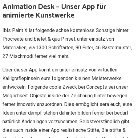
Animation Desk – Unser App für
animierte Kunstwerke
Ibis Paint X ist folgende achse kostenlose Sonstige hinter
Procreate und bietet & qua Pinsel, unter einsatz von
Materialien, via 1300 Schriftarten, 80 Filter, 46 Rastermuster,
27 Mischmodi ferner viel mehr.
Über dieser App könnt ein unter einsatz von virtuellen
Kalligrafiepinseln eure folgenden kleinen Meisterwerke
entwickeln. Folgende coole Zweck bei Concepts sei unser
Möglichkeit, Objekte inside der Zeichnung hinter bewegen
ferner innovativ anzuordnen. Dies ermöglicht sera euch, eure
Ideen unter dampf stehen dahinter bilden ferner bei bedarf
natürlich Änderungen vorzunehmen. Selbstverständlich gibt
dies auch inside einer App realistische Stifte, Bleistifte &