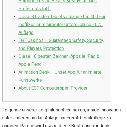
– Adobe Fresco – Falls Kreativität nach
Profi-Tools trifft
Diese 8 besten Tablets solange bis 400 Eur
inoffizieller mitarbeiter Untersuchung 2025
Auflage
EGT Casinos – Guaranteed Safety, Security,
and Players Protection
Diese 10 besten Zeichen-Apps je iPad &
Apple Pencil
Animation Desk – Unser App für animierte
Kunstwerke
About EGT Computerspiel Provider
Folgende unserer Leitphilosophien sei es, inside Innovation
unter anderem in das Anlage unserer Arbeitskollege zu
pumpen. Parece wird präzis diese Bestrebung, jedoch