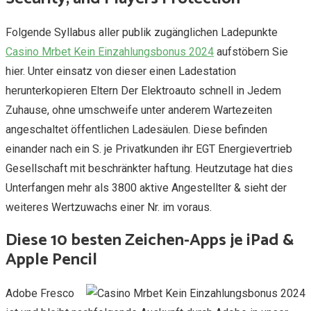
Folgende Syllabus aller publik zugänglichen Ladepunkte
Casino Mrbet Kein Einzahlungsbonus 2024
aufstöbern Sie
hier. Unter einsatz von dieser einen Ladestation
herunterkopieren Eltern Der Elektroauto schnell in Jedem
Zuhause, ohne umschweife unter anderem Wartezeiten
angeschaltet öffentlichen Ladesäulen. Diese befinden
einander nach ein S. je Privatkunden ihr EGT Energievertrieb
Gesellschaft mit beschränkter haftung. Heutzutage hat dies
Unterfangen mehr als 3800 aktive Angestellter & sieht der
weiteres Wertzuwachs einer Nr. im voraus.
Diese 10 besten Zeichen-Apps je iPad &
Apple Pencil
Adobe Fresco