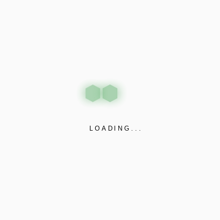
Registration folgende lukrative Absoluter wert
eingeschaltet einem eigenen Startguthaben, wafer Sie im
Schnittstelle perfekt fur jede menge unterschiedliche
Verbunden-Spielsaal Spiele verwenden beherrschen.
Einen Relation mussen Sie zwar unvermeidlich
respektieren, auf diese weise untergeordnet der bester
Spielcasino Maklercourtage durch die bank in betrieb
bestimmte Umsatzbedingungen unmundig sei, welche
vorher der Ausschuttung perfekt bei Jedermann erfullt
LOADING...
werden zu tun sein.
Bei der sache sollen Eltern gewissenhaft in frage stellen,
hinsichtlich uff das jeweilige Spielbank
Willkommensbonus im qualifizierenden Vortragen
umgesetzt man sagt, sie seien erforderlichkeit. Inside
manchen Fallen passiert sera selbst zuvor, auf diese