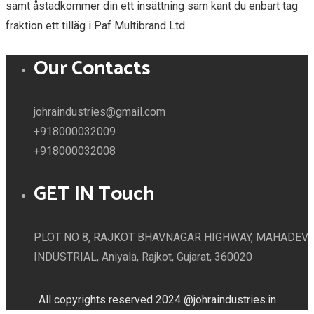
samt åstadkommer din ett insättning sam kant du enbart tag
fraktion ett tilläg i Paf Multibrand Ltd.
Our Contacts
johraindustries@gmail.com
+918000032009
+918000032008
GET IN Touch
PLOT NO 8, RAJKOT BHAVNAGAR HIGHWAY, MAHADEV
INDUSTRIAL, Aniyala, Rajkot, Gujarat, 360020
Huff n puff
All copyrights reserved 2024 @johraindustries.in