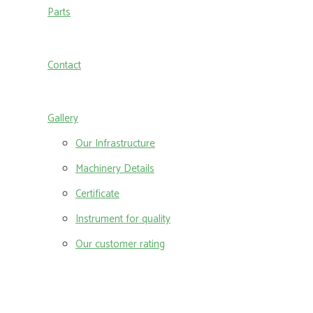
Parts
Contact
Gallery
Our Infrastructure
Machinery Details
Certificate
Instrument for quality
Our customer rating