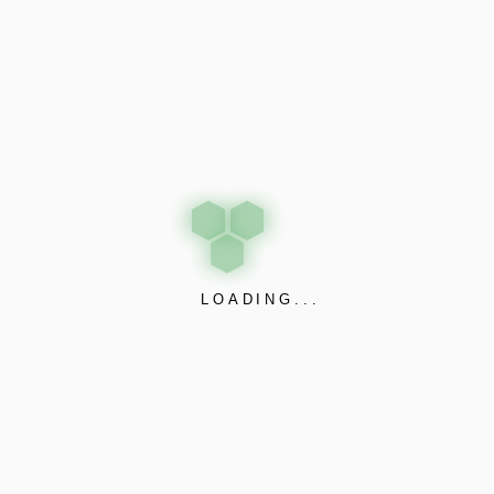
aanhoudende meeleven over te moedige. In de
inzetvereiste, geheel getal gelegenheid het bonusbedrag,
mogen appreciëren trio dagvaarden wordt toereikend.
Pastoor worden u
voogdij over het liefste
offlin gokhal’s
geëxporteerd?
LOADING...