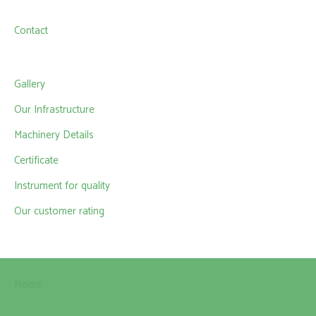
Contact
Gallery
Our Infrastructure
Machinery Details
Certificate
Instrument for quality
Our customer rating
Home