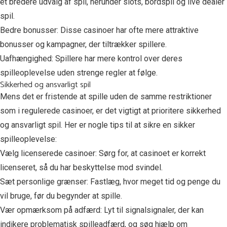
et bredere udvalg af spil, herunder slots, bordspil og live dealer
spil.
Bedre bonusser:
Disse casinoer har ofte mere attraktive
bonusser og kampagner, der tiltrækker spillere.
Uafhængighed:
Spillere har mere kontrol over deres
spilleoplevelse uden strenge regler at følge.
Sikkerhed og ansvarligt spil
Mens det er fristende at spille uden de samme restriktioner
som i regulerede casinoer, er det vigtigt at prioritere sikkerhed
og ansvarligt spil. Her er nogle tips til at sikre en sikker
spilleoplevelse:
Vælg licenserede casinoer:
Sørg for, at casinoet er korrekt
licenseret, så du har beskyttelse mod svindel.
Sæt personlige grænser:
Fastlæg, hvor meget tid og penge du
vil bruge, før du begynder at spille.
Vær opmærksom på adfærd:
Lyt til signalsignaler, der kan
indikere problematisk spilleadfærd, og søg hjælp om