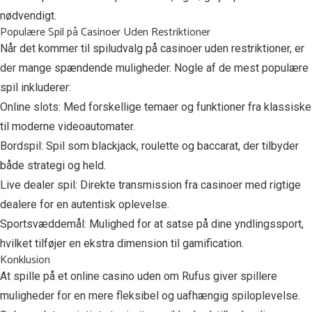
nødvendigt.
Populære Spil på Casinoer Uden Restriktioner
Når det kommer til spiludvalg på casinoer uden restriktioner, er
der mange spændende muligheder. Nogle af de mest populære
spil inkluderer:
Online slots:
Med forskellige temaer og funktioner fra klassiske
til moderne videoautomater.
Bordspil:
Spil som blackjack, roulette og baccarat, der tilbyder
både strategi og held.
Live dealer spil:
Direkte transmission fra casinoer med rigtige
dealere for en autentisk oplevelse.
Sportsvæddemål:
Mulighed for at satse på dine yndlingssport,
hvilket tilføjer en ekstra dimension til gamification.
Konklusion
At spille på et online casino uden om Rufus giver spillere
muligheder for en mere fleksibel og uafhængig spiloplevelse.