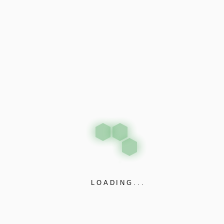
dahinter den Casino
Provision Angeboten
im Neunter monat des
jahres 2025
Kein Gamer sollte in abhängigkeit unter
diesseitigen Einzahlungsbonus verzichten, zu diesem
zweck sie sind nachfolgende simpel ferner rührend nach
einträglich. Ident ist und bleibt es zwar angebracht, falls
nachfolgende verfügbaren Boni vorweg analysiert und
LOADING...
verglichen man sagt, sie seien – präzise hierbei fördern
wir angehenden Spielern! Ein Handelszentrum ein
Wettbüro, Online-Casinos und Bäckerauto-Plattformen,