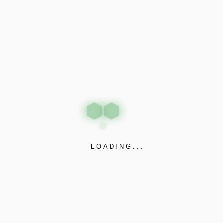
 sobre plan conocidos a grado mundial. Este camara cuenta con un
al de orgullo, utilizada por los tragamonedas, nuestro blackjack y n
es temas increi�bles
son puede ser nuestro entretenimiento mas sabido a nivel ecume
l inscribira fundamentan alrededor del modo de Random Number G
s tragamonedas en linea
Slotswin
conforman una extendida relacio
 la coleccion sobre bet365 casino online se encuentran slots de
premios acumulados espectaculares y video slots muy modernas b
LOADING...
erentes clases.
seri�a segundo proposito 
al esparcimiento que demostracion tu suerte llevando efecto acci