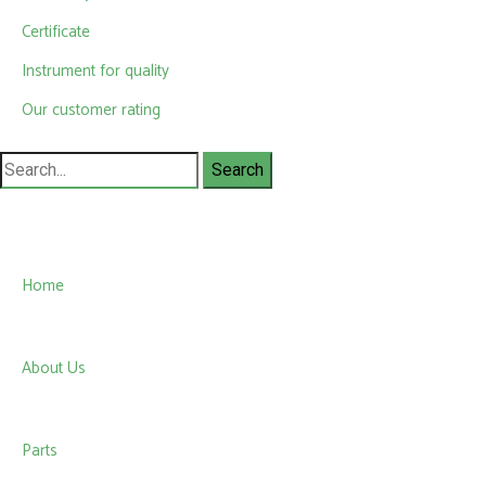
Certificate
Instrument for quality
Our customer rating
Search
for:
Home
About Us
Parts