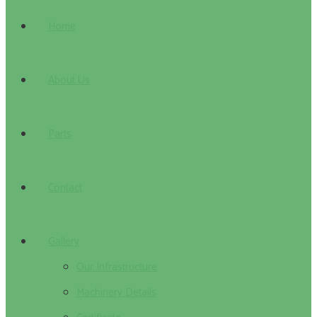
Home
About Us
Parts
Contact
Gallery
Our Infrastructure
Machinery Details