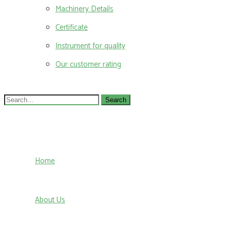
Machinery Details
Certificate
Instrument for quality
Our customer rating
Search
for:
Home
About Us