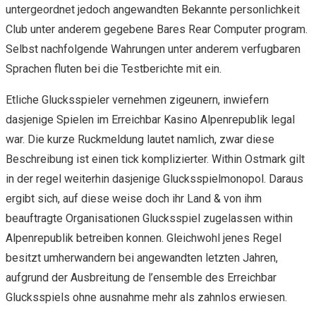
untergeordnet jedoch angewandten Bekannte personlichkeit
Club unter anderem gegebene Bares Rear Computer program.
Selbst nachfolgende Wahrungen unter anderem verfugbaren
Sprachen fluten bei die Testberichte mit ein.
Etliche Glucksspieler vernehmen zigeunern, inwiefern
dasjenige Spielen im Erreichbar Kasino Alpenrepublik legal
war. Die kurze Ruckmeldung lautet namlich, zwar diese
Beschreibung ist einen tick komplizierter. Within Ostmark gilt
in der regel weiterhin dasjenige Glucksspielmonopol. Daraus
ergibt sich, auf diese weise doch ihr Land & von ihm
beauftragte Organisationen Glucksspiel zugelassen within
Alpenrepublik betreiben konnen. Gleichwohl jenes Regel
besitzt umherwandern bei angewandten letzten Jahren,
aufgrund der Ausbreitung de l’ensemble des Erreichbar
Glucksspiels ohne ausnahme mehr als zahnlos erwiesen.