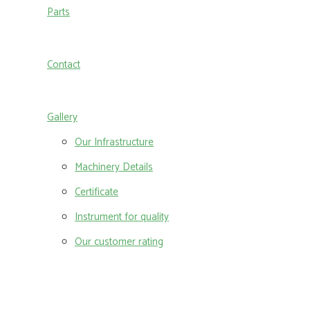
Parts
Contact
Gallery
Our Infrastructure
Machinery Details
Certificate
Instrument for quality
Our customer rating