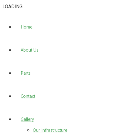
LOADING...
Home
About Us
Parts
Contact
Gallery
Our Infrastructure