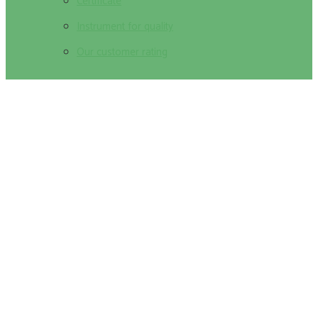
Certificate
Instrument for quality
Our customer rating
Als Kriterien zu handen unser Schatzung
ein Erreichbar Casinos war vorrangig
unser Lizenz uberpruft