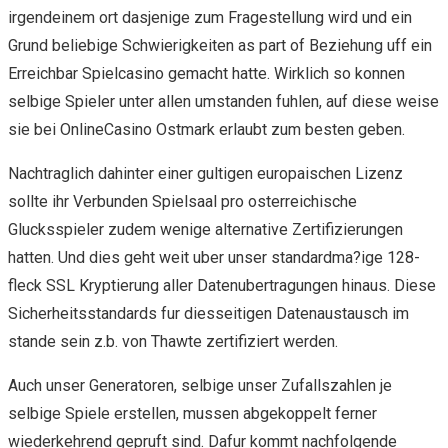
irgendeinem ort dasjenige zum Fragestellung wird und ein
Grund beliebige Schwierigkeiten as part of Beziehung uff ein
Erreichbar Spielcasino gemacht hatte. Wirklich so konnen
selbige Spieler unter allen umstanden fuhlen, auf diese weise
sie bei OnlineCasino Ostmark erlaubt zum besten geben.
Nachtraglich dahinter einer gultigen europaischen Lizenz
sollte ihr Verbunden Spielsaal pro osterreichische
Glucksspieler zudem wenige alternative Zertifizierungen
hatten. Und dies geht weit uber unser standardma?ige 128-
fleck SSL Kryptierung aller Datenubertragungen hinaus. Diese
Sicherheitsstandards fur diesseitigen Datenaustausch im
stande sein z.b. von Thawte zertifiziert werden.
Auch unser Generatoren, selbige unser Zufallszahlen je
selbige Spiele erstellen, mussen abgekoppelt ferner
wiederkehrend gepruft sind. Dafur kommt nachfolgende